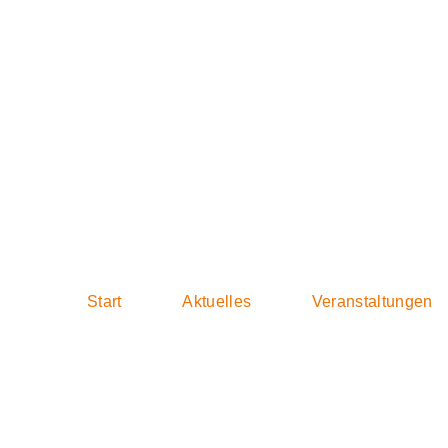
2017-10-22 Tag
Start
Aktuelles
Veranstaltungen