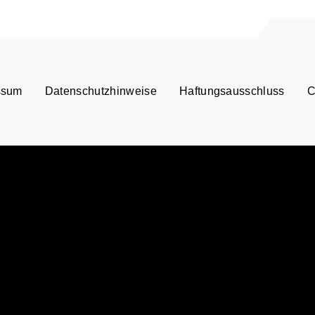
ssum
Datenschutzhinweise
Haftungsausschluss
C