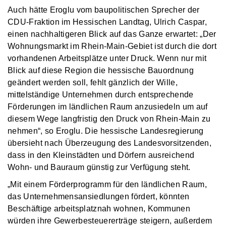
Auch hätte Eroglu vom baupolitischen Sprecher der
CDU-Fraktion im Hessischen Landtag, Ulrich Caspar,
einen nachhaltigeren Blick auf das Ganze erwartet: „Der
Wohnungsmarkt im Rhein-Main-Gebiet ist durch die dort
vorhandenen Arbeitsplätze unter Druck. Wenn nur mit
Blick auf diese Region die hessische Bauordnung
geändert werden soll, fehlt gänzlich der Wille,
mittelständige Unternehmen durch entsprechende
Förderungen im ländlichen Raum anzusiedeln um auf
diesem Wege langfristig den Druck von Rhein-Main zu
nehmen“, so Eroglu. Die hessische Landesregierung
übersieht nach Überzeugung des Landesvorsitzenden,
dass in den Kleinstädten und Dörfern ausreichend
Wohn- und Bauraum günstig zur Verfügung steht.
„Mit einem Förderprogramm für den ländlichen Raum,
das Unternehmensansiedlungen fördert, könnten
Beschäftige arbeitsplatznah wohnen, Kommunen
würden ihre Gewerbesteuererträge steigern, außerdem