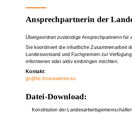
Ansprechpartnerin der Landes
Übergeordnet zuständige Ansprechpartnerin für 
Sie koordiniert die inhaltliche Zusammenarbeit d
Landesvorstand und Fachgremien zur Verfügung. I
informieren oder aktiv einbringen möchten.
Kontakt:
gs@he.freiewaehler.eu
Datei-Download:
Konstitution der Landes­arbeits­gemeinscha