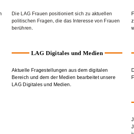
m
Die LAG
Frauen
positioniert sich zu aktuellen
F
politischen Fragen, die das Interesse von Frauen
z
berühren.
w
LAG Digitales und Medien
Aktuelle Fragestellungen aus dem digitalen
D
Bereich und dem der Medien bearbeitet unsere
F
LAG Digitales und Medien.
J
J
j