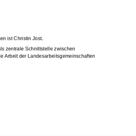
 ist Christin Jost.
ls zentrale Schnittstelle zwischen
e Arbeit der Landes­arbeits­gemeinschaften