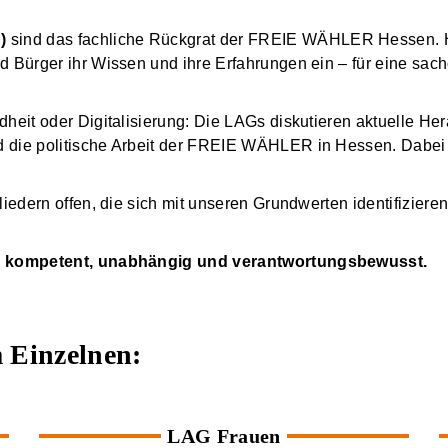
)
sind das fachliche Rückgrat der FREIE WÄHLER Hessen. Hie
d Bürger ihr Wissen und ihre Erfahrungen ein – für eine sach
dheit oder Digitalisierung: Die LAGs diskutieren aktuelle H
die politische Arbeit der FREIE WÄHLER in Hessen. Dabei se
liedern offen, die sich mit unseren Grundwerten identifiziere
n – kompetent, unabhängig und verantwortungsbewusst.
m Einzelnen:
LAG Frauen