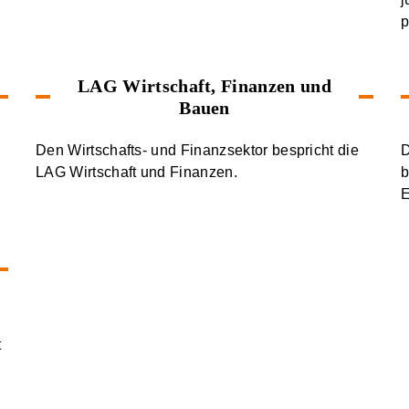
p
LAG Wirtschaft, Finanzen und
Bauen
Den Wirtschafts- und Finanzsektor bespricht die
D
LAG Wirtschaft und Finanzen.
b
E
t