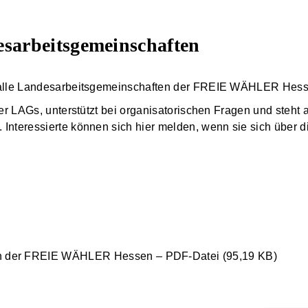
­arbeits­gemeinschaften
alle Landes­arbeits­gemeinschaften der FREIE WÄHLER Hessen
er LAGs, unterstützt bei organisatorischen Fragen und steht a
nteressierte können sich hier melden, wenn sie sich über di
ften der FREIE WÄHLER Hessen – PDF-Datei (95,19 KB)