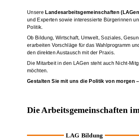
Unsere
Landes­arbeits­gemeinschaften (LAGen
und Experten sowie interessierte Bürgerinnen un
Politik.
Ob Bildung, Wirtschaft, Umwelt, Soziales, Gesun
erarbeiten Vorschläge für das Wahlprogramm und 
den direkten Austausch mit der Praxis.
Die Mitarbeit in den LAGen steht auch Nicht-Mitg
möchten.
Gestalten Sie mit uns die Politik von morge
Die Arbeits­gemeinschaften i
LAG Bildung