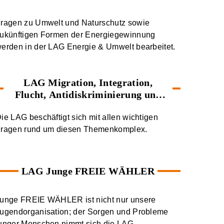
ragen zu Umwelt und Naturschutz sowie
ukünftigen Formen der Energiegewinnung
erden in der LAG Energie & Umwelt bearbeitet.
LAG Migration, Integration,
Flucht, Antidiskriminierung und
Antirassismus
ie LAG beschäftigt sich mit allen wichtigen
ragen rund um diesen Themenkomplex.
LAG Junge FREIE WÄHLER
unge FREIE WÄHLER ist nicht nur unsere
ugendorganisation; der Sorgen und Probleme
unger Menschen nimmt sich die LAG