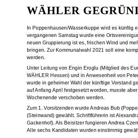
WÄHLER GEGRÜN
In Poppenhausen/Wasserkuppe wird es künftig ein
vergangenen Samstag wurde eine Ortsvereinigu
neuen Gruppierung ist es, frischen Wind und meh
bringen. Zur Kommunalwahl 2021 soll eine kompet
werden.
Unter Leitung von Engin Eroglu (Mitglied des E
WÄHLER Hessen) und in Anwesenheit von Peter
wurde in geheimer Wahl der künftige Vorstand 
auf Anfang April festgesetzt worden, musste ab
Wochenende verschoben werden.
Zum 1. Vorsitzenden wurde Andreas Bub (Poppenh
(Steinwand) gewählt. Schriftführerin ist Alexand
Gackenhof). Als Beisitzer fungieren Andrea Cze
Alle sechs Kandidaten wurden einstimmig gewäh