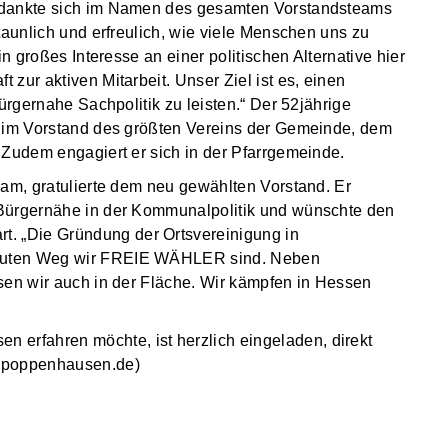
edankte sich im Namen des gesamten Vorstandsteams
taunlich und erfreulich, wie viele Menschen uns zu
in großes Interesse an einer politischen Alternative hier
zur aktiven Mitarbeit. Unser Ziel ist es, einen
ürgernahe Sachpolitik zu leisten.“ Der 52jährige
h im Vorstand des größten Vereins der Gemeinde, dem
 Zudem engagiert er sich in der Pfarrgemeinde.
kam, gratulierte dem neu gewählten Vorstand. Er
 Bürgernähe in der Kommunalpolitik und wünschte den
 „Die Gründung der Ortsvereinigung in
 guten Weg wir FREIE WÄHLER sind. Neben
sen wir auch in der Fläche. Wir kämpfen in Hessen
rfahren möchte, ist herzlich eingeladen, direkt
r-poppenhausen.de)