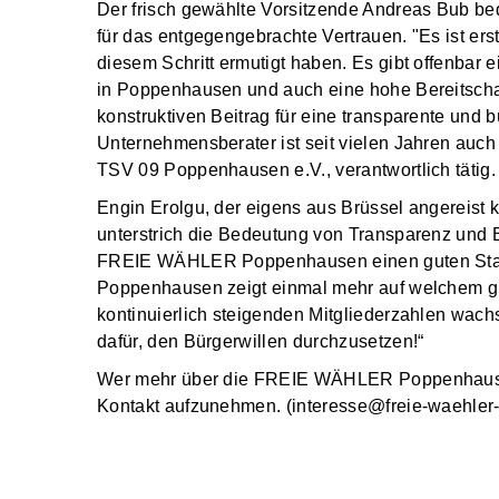
Der frisch gewählte Vorsitzende Andreas Bub b
für das entgegengebrachte Vertrauen. "Es ist ers
diesem Schritt ermutigt haben. Es gibt offenbar e
in Poppenhausen und auch eine hohe Bereitschaft 
konstruktiven Beitrag für eine transparente und b
Unternehmensberater ist seit vielen Jahren auc
TSV 09 Poppenhausen e.V., verantwortlich tätig.
Engin Erolgu, der eigens aus Brüssel angereist 
unterstrich die Bedeutung von Transparenz und
FREIE WÄHLER Poppenhausen einen guten Start.
Poppenhausen zeigt einmal mehr auf welchem
kontinuierlich steigenden Mitgliederzahlen wach
dafür, den Bürgerwillen durchzusetzen!“
Wer mehr über die FREIE WÄHLER Poppenhausen e
Kontakt aufzunehmen. (interesse@freie-waehle