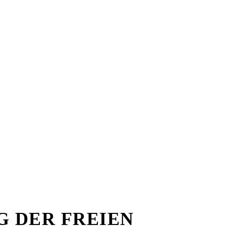
tische Kraft für Po
G DER FREIEN