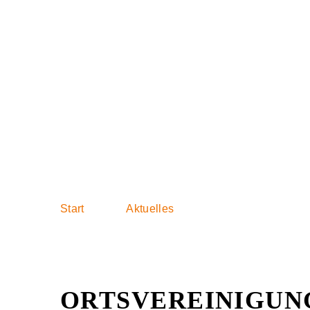
Eine neue poli
Start
Aktuelles
ORTSVEREINIGUN