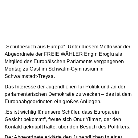
„Schulbesuch aus Europa“: Unter diesem Motto war der
Abgeordnete der FREIE WÄHLER Engin Eroglu als
Mitglied des Europäischen Parlaments vergangenen
Montag zu Gast im Schwalm-Gymnasium in
Schwalmstadt-Treysa.
Das Interesse der Jugendlichen für Politik und an der
parlamentarischen Demokratie zu wecken – das ist dem
Europaabgeordneten ein großes Anliegen.
„Es ist wichtig für unsere Schüler, dass Europa ein
Gesicht bekommt“, freute sich Onur Yilmaz, der den
Kontakt geknüpft hatte, über den Besuch des Politikers.
Der Abgeordnete erklärte den Jugendlichen in einer