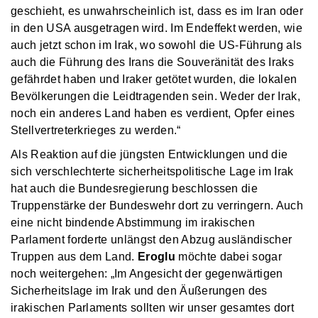
geschieht, es unwahrscheinlich ist, dass es im Iran oder
in den USA ausgetragen wird. Im Endeffekt werden, wie
auch jetzt schon im Irak, wo sowohl die US-Führung als
auch die Führung des Irans die Souveränität des Iraks
gefährdet haben und Iraker getötet wurden, die lokalen
Bevölkerungen die Leidtragenden sein. Weder der Irak,
noch ein anderes Land haben es verdient, Opfer eines
Stellvertreterkrieges zu werden.“
Als Reaktion auf die jüngsten Entwicklungen und die
sich verschlechterte sicherheitspolitische Lage im Irak
hat auch die Bundesregierung beschlossen die
Truppenstärke der Bundeswehr dort zu verringern. Auch
eine nicht bindende Abstimmung im irakischen
Parlament forderte unlängst den Abzug ausländischer
Truppen aus dem Land.
Eroglu
möchte dabei sogar
noch weitergehen: „Im Angesicht der gegenwärtigen
Sicherheitslage im Irak und den Äußerungen des
irakischen Parlaments sollten wir unser gesamtes dort