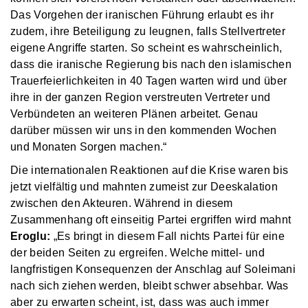
Das Vorgehen der iranischen Führung erlaubt es ihr
zudem, ihre Beteiligung zu leugnen, falls Stellvertreter
eigene Angriffe starten. So scheint es wahrscheinlich,
dass die iranische Regierung bis nach den islamischen
Trauerfeierlichkeiten in 40 Tagen warten wird und über
ihre in der ganzen Region verstreuten Vertreter und
Verbündeten an weiteren Plänen arbeitet. Genau
darüber müssen wir uns in den kommenden Wochen
und Monaten Sorgen machen.“
Die internationalen Reaktionen auf die Krise waren bis
jetzt vielfältig und mahnten zumeist zur Deeskalation
zwischen den Akteuren. Während in diesem
Zusammenhang oft einseitig Partei ergriffen wird mahnt
Eroglu:
„Es bringt in diesem Fall nichts Partei für eine
der beiden Seiten zu ergreifen. Welche mittel- und
langfristigen Konsequenzen der Anschlag auf Soleimani
nach sich ziehen werden, bleibt schwer absehbar. Was
aber zu erwarten scheint, ist, dass was auch immer