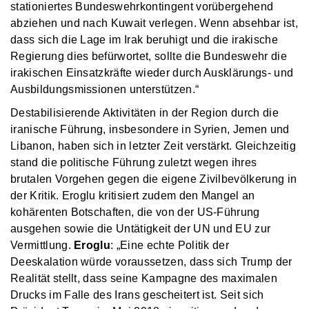
stationiertes Bundeswehrkontingent vorübergehend
abziehen und nach Kuwait verlegen. Wenn absehbar ist,
dass sich die Lage im Irak beruhigt und die irakische
Regierung dies befürwortet, sollte die Bundeswehr die
irakischen Einsatzkräfte wieder durch Ausklärungs- und
Ausbildungsmissionen unterstützen.“
Destabilisierende Aktivitäten in der Region durch die
iranische Führung, insbesondere in Syrien, Jemen und
Libanon, haben sich in letzter Zeit verstärkt. Gleichzeitig
stand die politische Führung zuletzt wegen ihres
brutalen Vorgehen gegen die eigene Zivilbevölkerung in
der Kritik. Eroglu kritisiert zudem den Mangel an
kohärenten Botschaften, die von der US-Führung
ausgehen sowie die Untätigkeit der UN und EU zur
Vermittlung.
Eroglu
: „Eine echte Politik der
Deeskalation würde voraussetzen, dass sich Trump der
Realität stellt, dass seine Kampagne des maximalen
Drucks im Falle des Irans gescheitert ist. Seit sich