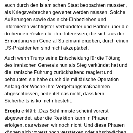
auch durch den Islamischen Staat beobachten mussten,
als Kriegsverbrechen gewertet werden müssen. Solche
Äußerungen sowie das nicht-Einbeziehen und
Informieren wichtigster Verbündeter und Partner über die
drohenden Risiken für ihre Interessen, die sich aus der
Ermordung von General Suleimani ergeben, durch einen
US-Präsidenten sind nicht akzeptabel.“
Auch wenn Trump seine Entscheidung für die Tötung
des iranischen Generals nun als Sieg verkündet hat und
die iranische Führung zurückhaltend reagiert und
behauptet, sie habe durch die militärische Operation
Anfang der Woche ihre Vergeltungsmaßnahmen
abgeschlossen, bedeutet das nicht, dass kein
Sicherheitsrisiko mehr besteht.
Eroglu
erklärt: „Das Schlimmste scheint vorerst
abgewendet, aber die Reaktion kann in Phasen
erfolgen, das wissen wir noch nicht. Und diese Phasen
können sich vorerst noch verstärken oder abschwächen.