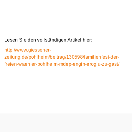
Lesen Sie den vollständigen Artikel hier:
http://www.giessener-
zeitung.de/pohlheim/beitrag/130598/familienfest-der-
freien-waehler-pohlheim-mdep-engin-eroglu-zu-gast/