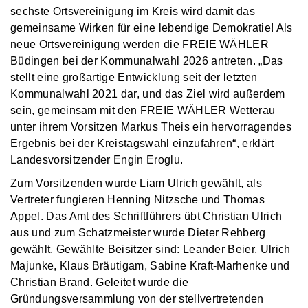
sechste Ortsvereinigung im Kreis wird damit das
gemeinsame Wirken für eine lebendige Demokratie! Als
neue Ortsvereinigung werden die FREIE WÄHLER
Büdingen bei der Kommunalwahl 2026 antreten. „Das
stellt eine großartige Entwicklung seit der letzten
Kommunalwahl 2021 dar, und das Ziel wird außerdem
sein, gemeinsam mit den FREIE WÄHLER Wetterau
unter ihrem Vorsitzen Markus Theis ein hervorragendes
Ergebnis bei der Kreistagswahl einzufahren“, erklärt
Landesvorsitzender Engin Eroglu.
Zum Vorsitzenden wurde Liam Ulrich gewählt, als
Vertreter fungieren Henning Nitzsche und Thomas
Appel. Das Amt des Schriftführers übt Christian Ulrich
aus und zum Schatzmeister wurde Dieter Rehberg
gewählt. Gewählte Beisitzer sind: Leander Beier, Ulrich
Majunke, Klaus Bräutigam, Sabine Kraft-Marhenke und
Christian Brand. Geleitet wurde die
Gründungsversammlung von der stellvertretenden