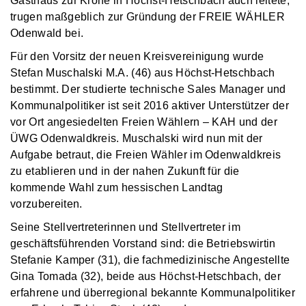
Gasthaus zur Krone in Höchst-Hetschbach auch leitete,
trugen maßgeblich zur Gründung der FREIE WÄHLER
Odenwald bei.
Für den Vorsitz der neuen Kreisvereinigung wurde
Stefan Muschalski M.A. (46) aus Höchst-Hetschbach
bestimmt. Der studierte technische Sales Manager und
Kommunalpolitiker ist seit 2016 aktiver Unterstützer der
vor Ort angesiedelten Freien Wählern – KAH und der
ÜWG Odenwaldkreis. Muschalski wird nun mit der
Aufgabe betraut, die Freien Wähler im Odenwaldkreis
zu etablieren und in der nahen Zukunft für die
kommende Wahl zum hessischen Landtag
vorzubereiten.
Seine Stellvertreterinnen und Stellvertreter im
geschäftsführenden Vorstand sind: die Betriebswirtin
Stefanie Kamper (31), die fachmedizinische Angestellte
Gina Tomada (32), beide aus Höchst-Hetschbach, der
erfahrene und überregional bekannte Kommunalpolitiker