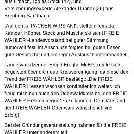
aus Erbach, Tobias Stock (42), und
Versicherungsexperte Alexander Hübner (38) aus
Breuberg-Sandbach.
„Auf geht’s, PACKEN WIRS AN!“, stellten Tomada,
Kamper, Hübner, Stock und Muschalski samt FREIE
WÄHLER -Landesvorstand bei guter Stimmung
humorvoll fest. Im Anschluss folgten bei guten Essen
gute Gespräche und ein reger Austausch untereinander.
Landesvorsitzender Engin Eroglu, MdEP, zeigte sich
begeistert über die neue Kreisvereinigung, da diese den
Trend der FREIE WÄHLER bestätigt: „Die FREIE
WÄHLER Hessen wachsen kontinuierlich weiter. Ich
freue mich nun auch den Odenwaldkreis bei den FREIE
WÄHLER Hessen begrüßen zu können. Dem Vorstand
der FREIE WÄHLER Odenwald wünsche ich viel
Erfolg!“
Bei der Gründungsveranstaltung nahmen für die FREIE
WÄHLER unter anderem teil: