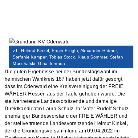
v.l.: Helmut Kinkel, Engin Eroglu, Alexander Hübner,
Stefanie Kamper, Tobias Stock, Klaus Sommer, Stefan
Muschalski, Gina Tomada
Die guten Ergebnisse bei der Bundestagswahl im
heimischen Wahlkreis 187 haben jetzt dafür gesorgt,
dass im Odenwald eine Kreisvereinigung der FREIE
WÄHLER Hessen aus der Taufe gehoben wurde. Die
stellvertretende Landesvorsitzende und damalige
Direktkandidatin Laura Schulz, Ihr Vater Rudolf Schulz,
ehemaliger Bundesvorstand der FREIE WÄHLER und
der stellvertretende Landesvorsitzende Helmut Kinkel,
der die Gründungsversammlung am 09.04.2022 im