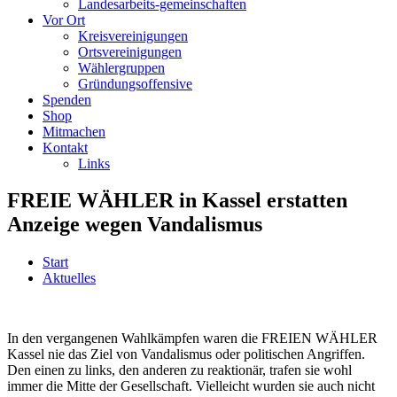
Landesarbeits-gemeinschaften
Vor Ort
Kreisvereinigungen
Ortsvereinigungen
Wählergruppen
Gründungsoffensive
Spenden
Shop
Mitmachen
Kontakt
Links
FREIE WÄHLER in Kassel erstatten
Anzeige wegen Vandalismus
Start
Aktuelles
In den vergangenen Wahlkämpfen waren die FREIEN WÄHLER
Kassel nie das Ziel von Vandalismus oder politischen Angriffen.
Den einen zu links, den anderen zu reaktionär, trafen sie wohl
immer die Mitte der Gesellschaft. Vielleicht wurden sie auch nicht