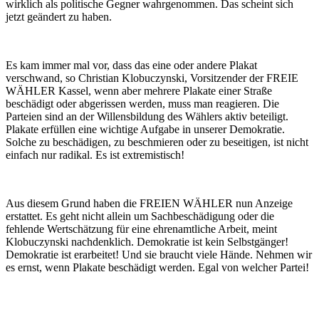
wirklich als politische Gegner wahrgenommen. Das scheint sich
jetzt geändert zu haben.
Es kam immer mal vor, dass das eine oder andere Plakat
verschwand, so Christian Klobuczynski, Vorsitzender der FREIE
WÄHLER Kassel, wenn aber mehrere Plakate einer Straße
beschädigt oder abgerissen werden, muss man reagieren. Die
Parteien sind an der Willensbildung des Wählers aktiv beteiligt.
Plakate erfüllen eine wichtige Aufgabe in unserer Demokratie.
Solche zu beschädigen, zu beschmieren oder zu beseitigen, ist nicht
einfach nur radikal. Es ist extremistisch!
Aus diesem Grund haben die FREIEN WÄHLER nun Anzeige
erstattet. Es geht nicht allein um Sachbeschädigung oder die
fehlende Wertschätzung für eine ehrenamtliche Arbeit, meint
Klobuczynski nachdenklich. Demokratie ist kein Selbstgänger!
Demokratie ist erarbeitet! Und sie braucht viele Hände. Nehmen wir
es ernst, wenn Plakate beschädigt werden. Egal von welcher Partei!