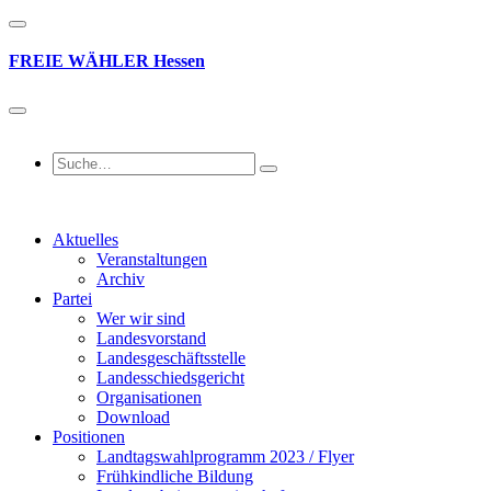
FREIE
WÄHLER
Hessen
Aktuelles
Veranstaltungen
Archiv
Partei
Wer wir sind
Landesvorstand
Landesgeschäftsstelle
Landesschiedsgericht
Organisationen
Download
Positionen
Landtagswahlprogramm 2023 / Flyer
Frühkindliche Bildung