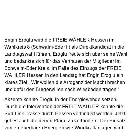
Engin Eroglu wird die FREIE WÄHLER Hessen im
Wahlkreis 8 (Schwalm-Eder II) als Direktkandidat in die
Landtagswahl führen. Eroglu freute sich über seine Wahl
und bedankte sich für das Vertrauen der Mitglieder im
Schwalm-Eder Kreis. Im Falle des Einzugs der FREIE
WÄHLER Hessen in den Landtag hat Engin Eroglu ein
klares Ziel: „Wir wollen die Arroganz der Macht brechen
und dafür den Bürgerwillen nach Wiesbaden tragen!“
Akzente konnte Eroglu in der Energiewende setzen.
Durch die Intervention der FREIE WÄHLER konnte die
Süd-Link-Trasse durch Hessen verhindert werden. Jetzt
gilt es auch die neuen Pläne zu verhindern. Der Einsatz
von erneuerbaren Energien wie Windkraftanlagen wird