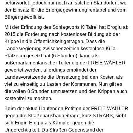
befürwortet, jedoch nur noch an solchen Standorten, wo
der Einsatz für die Energiegewinnung rentabel und vom
Bürger gewollt ist.
Mit der Erfindung des Schlagworts KiTafrei hat Eroglu ab
2015 die Forderung nach kostenloser Bildung ab der
Krippe in die Öffentlichkeit getragen. Dass die
Landesregierung zwischenzeitlich kostenlose KiTa-
Plätze umgesetzt hat (6 Stunden), kann als
außerparlamentarischer Teilerfolg der FREIE WÄHLER
gewertet werden, allerdings empfindet der
Landesvorsitzende die Umsetzung bei den Kosten als
viel zu einseitig zu Lasten der Kommunen. Nun gilt es
die vollen 8 Stunden umzusetzen und den Krippen auch
kostenfrei zu machen.
Beim der aktuell laufenden Petition der FREIE WÄHLER
gegen die Straßenausbaubeiträge, kurz STRABS, sieht
sich Engin Eroglu als Kämpfer gegen die
Ungerechtigkeit. Da Straßen Gegenstand der