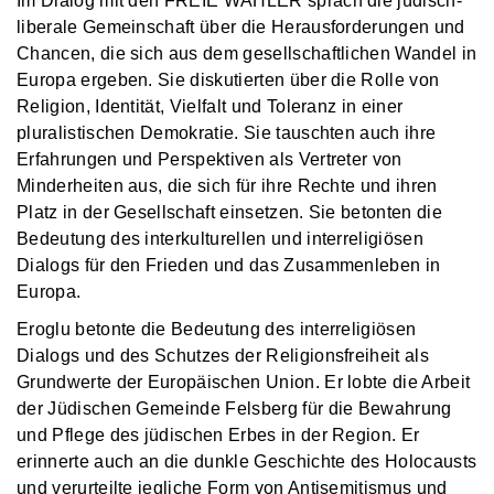
Im Dialog mit den FREIE WÄHLER sprach die jüdisch-
liberale Gemeinschaft über die Herausforderungen und
Chancen, die sich aus dem gesellschaftlichen Wandel in
Europa ergeben. Sie diskutierten über die Rolle von
Religion, Identität, Vielfalt und Toleranz in einer
pluralistischen Demokratie. Sie tauschten auch ihre
Erfahrungen und Perspektiven als Vertreter von
Minderheiten aus, die sich für ihre Rechte und ihren
Platz in der Gesellschaft einsetzen. Sie betonten die
Bedeutung des interkulturellen und interreligiösen
Dialogs für den Frieden und das Zusammenleben in
Europa.
Eroglu betonte die Bedeutung des interreligiösen
Dialogs und des Schutzes der Religionsfreiheit als
Grundwerte der Europäischen Union. Er lobte die Arbeit
der Jüdischen Gemeinde Felsberg für die Bewahrung
und Pflege des jüdischen Erbes in der Region. Er
erinnerte auch an die dunkle Geschichte des Holocausts
und verurteilte jegliche Form von Antisemitismus und