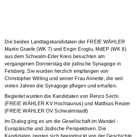
Die beiden Landtagskandidaten der FREIE WÄHLER
Martin Graefe (WK 7) und Engin Eroglu, MdEP (WK 8)
aus dem Schwalm-Eder Kreis besuchten am
vergangenen Donnerstag die jüdische Synagoge in
Felsberg. Sie wurden herzlich empfangen von
Christopher Willing und seiner Frau Annette, die seit
vielen Jahren die Synagoge pflegen und erhalten.
Begleitet wurden die Kandidaten von Renzo Sechi
(FREIE WÄHLER KV Hochtaunus) und Matthias Reuter
(FREIE WÄHLER OV Schwalmstadt)
Im Dialog ging es um die Gesellschaft im Wandel -
Europäische und Jüdische Perspektiven. Die
Kandidaten zeigten sich beeindruckt von der Geschichte