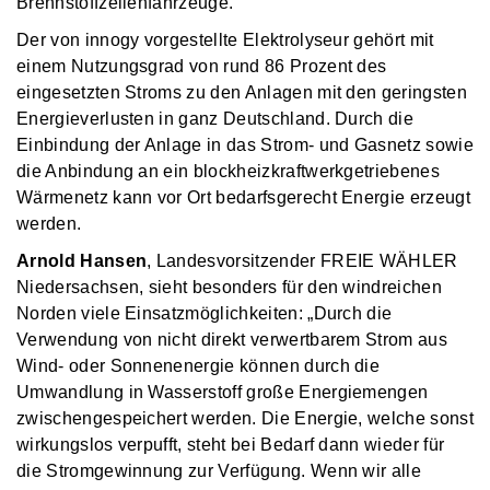
Brennstoffzellenfahrzeuge.“
Der von innogy vorgestellte Elektrolyseur gehört mit
einem Nutzungsgrad von rund 86 Prozent des
eingesetzten Stroms zu den Anlagen mit den geringsten
Energieverlusten in ganz Deutschland. Durch die
Einbindung der Anlage in das Strom- und Gasnetz sowie
die Anbindung an ein blockheizkraftwerkgetriebenes
Wärmenetz kann vor Ort bedarfsgerecht Energie erzeugt
werden.
Arnold Hansen
, Landesvorsitzender FREIE WÄHLER
Niedersachsen, sieht besonders für den windreichen
Norden viele Einsatzmöglichkeiten: „Durch die
Verwendung von nicht direkt verwertbarem Strom aus
Wind- oder Sonnenenergie können durch die
Umwandlung in Wasserstoff große Energiemengen
zwischengespeichert werden. Die Energie, welche sonst
wirkungslos verpufft, steht bei Bedarf dann wieder für
die Stromgewinnung zur Verfügung. Wenn wir alle