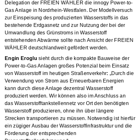
Delegation der FREIEN WÄHLER die
innogy Power-to-
Gas Anlage in Nordrhein-Westfalen. Der Modellversuch
zur Einspeisung des produzierten Wasserstoffs in das
bestehende Erdgasnetz und zur Nutzung der bei der
Umwandlung des Grünstroms in Wasserstoff
entstehenden Abwärme sollte nach Ansicht der FREIEN
WÄHLER deutschlandweit gefördert werden.
Engin Eroglu
sieht durch die kompakte Bauweise der
Power-to-Gas Anlagen großes Potenzial beim Einsatz
von Wasserstoff im heutigen Straßenverkehr
:
„Durch die
Verwendung von Strom aus Erneuerbaren Energien
kann durch diese Anlage dezentral Wasserstoff
produziert werden. Wir können also im Anschluss an
das Wasserstofftankstellennetz vor Ort den benötigten
Wasserstoff produzieren, ohne ihn über längere
Strecken transportieren zu müssen. Notwendig ist hierfür
ein zügiger Ausbau der Wasserstoffinfrastruktur und die
Förderung der entsprechenden