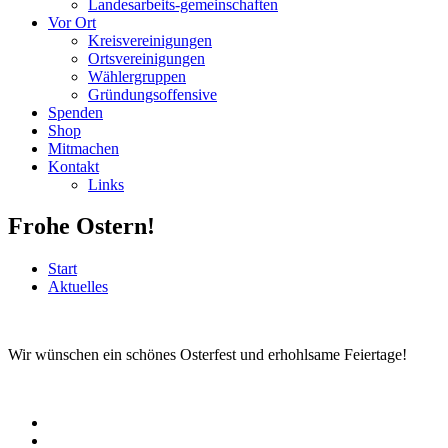
Landesarbeits-gemeinschaften
Vor Ort
Kreisvereinigungen
Ortsvereinigungen
Wählergruppen
Gründungsoffensive
Spenden
Shop
Mitmachen
Kontakt
Links
Frohe Ostern!
Start
Aktuelles
Wir wünschen ein schönes Osterfest und erhohlsame Feiertage!