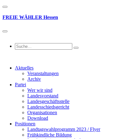
FREIE
WÄHLER
Hessen
Aktuelles
Veranstaltungen
Archiv
Partei
Wer wir sind
Landesvorstand
Landesgeschäftsstelle
Landesschiedsgericht
Organisationen
Download
Positionen
Landtagswahlprogramm 2023 / Flyer
Frühkindliche Bildung