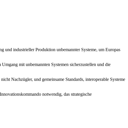
ng und industrieller Produktion unbemannter Systeme, um Europas
 im Umgang mit unbemannten Systemen sicherzustellen und die
, nicht Nachzügler, und gemeinsame Standards, interoperable Systeme
hes Innovationskommando notwendig, das strategische