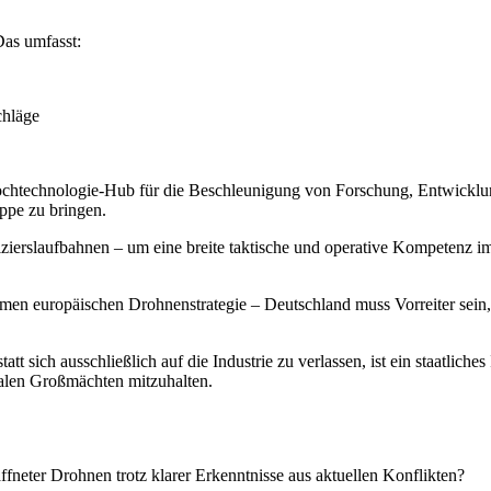
Das umfasst:
chläge
ochtechnologie-Hub für die Beschleunigung von Forschung, Entwicklu
ppe zu bringen.
ffizierslaufbahnen – um eine breite taktische und operative Kompetenz
amen europäischen Drohnenstrategie – Deutschland muss Vorreiter sein
att sich ausschließlich auf die Industrie zu verlassen, ist ein staatlic
balen Großmächten mitzuhalten.
neter Drohnen trotz klarer Erkenntnisse aus aktuellen Konflikten?