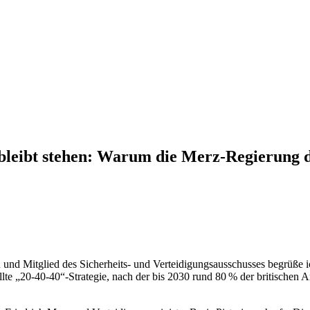
bleibt stehen: Warum die Merz-Regierung d
 Mitglied des Sicherheits- und Verteidigungsausschusses begrüße ich
tellte „20-40-40“-Strategie, nach der bis 2030 rund 80 % der britischen