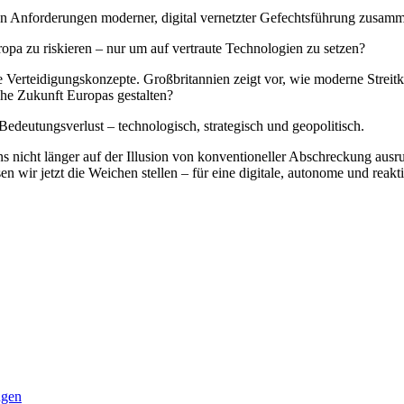
en Anforderungen moderner, digital vernetzter Gefechtsführung zusam
uropa zu riskieren – nur um auf vertraute Technologien zu setzen?
ve Verteidigungskonzepte. Großbritannien zeigt vor, wie moderne Streit
sche Zukunft Europas gestalten?
 Bedeutungsverlust – technologisch, strategisch und geopolitisch.
ns nicht länger auf der Illusion von konventioneller Abschreckung au
en wir jetzt die Weichen stellen – für eine digitale, autonome und rea
ngen