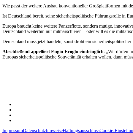
Wie passt der weitere Ausbau konventioneller Großplattformen mit d
Ist Deutschland bereit, seine sicherheitspolitische Führungsrolle in E
Europa braucht keine weitere Panzerflotte, sondern mutige, innovati
Deutschland weiterhin nur mitmarschieren – oder will es die militäri
Deutschland muss jetzt handeln, sonst droht ein sicherheitspolitischer
Abschließend appelliert Engin Eroglu eindringlich
: „Wir dürfen u
Europas sicherheitspolitische Souveränität erhalten wollen, dann müss
Impressum
Datenschutzhinweise
Haftungsausschluss
Cookie-Einstellu