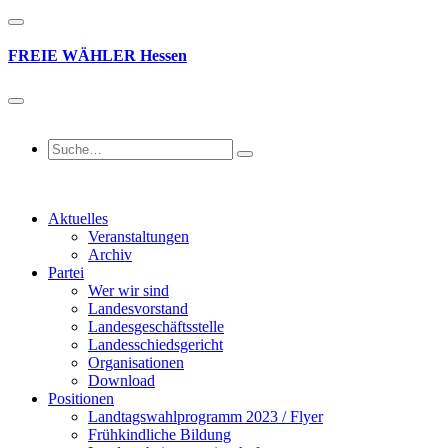
FREIE
WÄHLER
Hessen
Aktuelles
Veranstaltungen
Archiv
Partei
Wer wir sind
Landesvorstand
Landesgeschäftsstelle
Landesschiedsgericht
Organisationen
Download
Positionen
Landtagswahlprogramm 2023 / Flyer
Frühkindliche Bildung