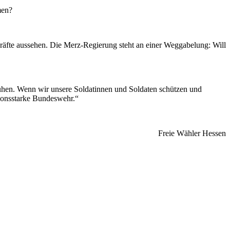
men?
kräfte aussehen. Die Merz-Regierung steht an einer Weggabelung: Will
sruhen. Wenn wir unsere Soldatinnen und Soldaten schützen und
ktionsstarke Bundeswehr.“
Freie Wähler Hessen