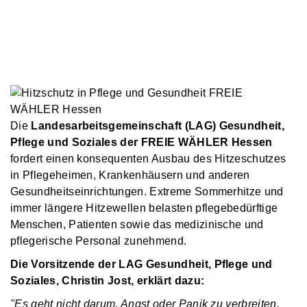
Die
Landesarbeitsgemeinschaft (LAG) Gesundheit,
Pflege und Soziales der FREIE WÄHLER Hessen
fordert einen konsequenten Ausbau des Hitzeschutzes
in Pflegeheimen, Krankenhäusern und anderen
Gesundheitseinrichtungen. Extreme Sommerhitze und
immer längere Hitzewellen belasten pflegebedürftige
Menschen, Patienten sowie das medizinische und
pflegerische Personal zunehmend.
Die Vorsitzende der LAG Gesundheit, Pflege und
Soziales, Christin Jost, erklärt dazu:
"Es geht nicht darum, Angst oder Panik zu verbreiten.