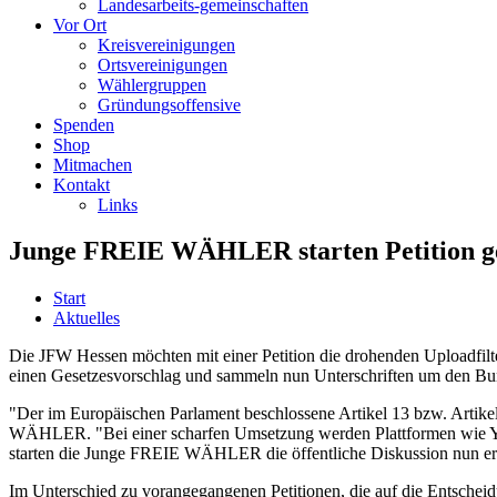
Landesarbeits-gemeinschaften
Vor Ort
Kreisvereinigungen
Ortsvereinigungen
Wählergruppen
Gründungsoffensive
Spenden
Shop
Mitmachen
Kontakt
Links
Junge FREIE WÄHLER starten Petition ge
Start
Aktuelles
Die JFW Hessen möchten mit einer Petition die drohenden Uploadfilte
einen Gesetzesvorschlag und sammeln nun Unterschriften um den Bu
"Der im Europäischen Parlament beschlossene Artikel 13 bzw. Artike
WÄHLER. "Bei einer scharfen Umsetzung werden Plattformen wie YouT
starten die Junge FREIE WÄHLER die öffentliche Diskussion nun er
Im Unterschied zu vorangegangenen Petitionen, die auf die Entscheid