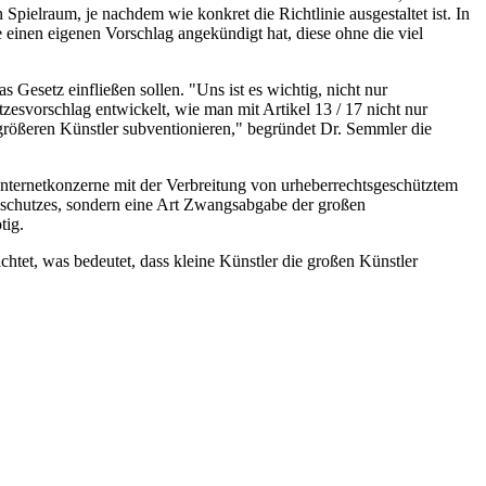
Spielraum, je nachdem wie konkret die Richtlinie ausgestaltet ist. In
 einen eigenen Vorschlag angekündigt hat, diese ohne die viel
setz einfließen sollen. "Uns ist es wichtig, nicht nur
vorschlag entwickelt, wie man mit Artikel 13 / 17 nicht nur
 größeren Künstler subventionieren," begründet Dr. Semmler die
 Internetkonzerne mit der Verbreitung von urheberrechtsgeschütztem
tsschutzes, sondern eine Art Zwangsabgabe der großen
tig.
et, was bedeutet, dass kleine Künstler die großen Künstler