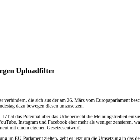
gen Uploadfilter
r verhindern, die sich aus der am 26. März vom Europaparlament besch
ndestag dazu bewegen diesen umzusetzen.
l 17 hat das Potential über das Urheberrecht die Meinungsfreiheit ei
ube, Instagram und Facebook eher mehr als weniger zensieren, was d
neut mit einem eigenen Gesetzesentwurf.
ung im EU-Parlament zielten, geht es jetzt um die Umsetzung in das de