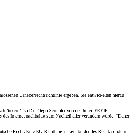
lossenen Urheberrechtsrichtlinie ergeben. Sie entwickelten hierzu
nzuschränken.", so Dr. Diego Semmler von der Junge FREIE
as Internet nachhaltig zum Nachteil aller verändern würde. "Daher
utsche Recht. Eine EU-Richtlinie ist kein bindendes Recht, sondern