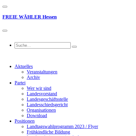
FREIE
WÄHLER
Hessen
Aktuelles
Veranstaltungen
Archiv
Partei
Wer wir sind
Landesvorstand
Landesgeschäftsstelle
Landesschiedsgericht
Organisationen
Download
Positionen
Landtagswahlprogramm 2023 / Flyer
Frühkindliche Bildung