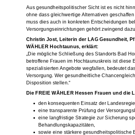
Aus gesundheitspolitischer Sicht ist es nicht hi
ohne dass gleichwertige Alternativen geschaffen 
muss dies auch in konkreten Entscheidungen bel
Versorgungseinrichtungen gehört zwingend dazu
Christin Jost, Leiterin der LAG Gesundheit, 
WÄHLER Hochtaunus, erklärt:
„Die mögliche Schließung des Standorts Bad Homb
betroffene Frauen im Hochtaunuskreis ist diese E
spezialisierten Angebote wegfallen, bedeutet da
Versorgung. Wer gesundheitliche Chancengleichhei
Disposition stellen.“
Die FREIE WÄHLER Hessen Frauen und die LAG
den konsequenten Einsatz der Landesregieru
eine transparente Prüfung der Versorgungs
eine langfristige Strategie zur Sicherung sp
Behandlungskapazitäten,
sowie eine stärkere gesundheitspolitische 