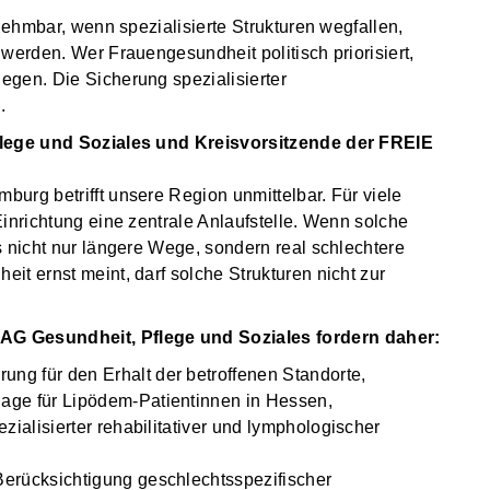
nnehmbar, wenn spezialisierte Strukturen wegfallen,
werden. Wer Frauengesundheit politisch priorisiert,
egen. Die Sicherung spezialisierter
.
Pflege und Soziales und Kreisvorsitzende der FREIE
urg betrifft unsere Region unmittelbar. Für viele
inrichtung eine zentrale Anlaufstelle. Wenn solche
s nicht nur längere Wege, sondern real schlechtere
t ernst meint, darf solche Strukturen nicht zur
 Gesundheit, Pflege und Soziales fordern daher:
ng für den Erhalt der betroffenen Standorte,
lage für Lipödem-Patientinnen in Hessen,
ezialisierter rehabilitativer und lymphologischer
Berücksichtigung geschlechtsspezifischer