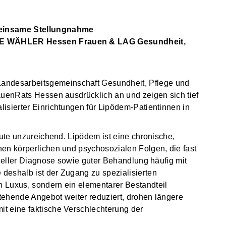
insame Stellungnahme
E WÄHLER Hessen Frauen & LAG Gesundheit,
ndesarbeitsgemeinschaft Gesundheit, Pflege und
auenRats Hessen ausdrücklich an und zeigen sich tief
isierter Einrichtungen für Lipödem-Patientinnen in
eute unzureichend. Lipödem ist eine chronische,
en körperlichen und psychosozialen Folgen, die fast
hneller Diagnose sowie guter Behandlung häufig mit
deshalb ist der Zugang zu spezialisierten
 Luxus, sondern ein elementarer Bestandteil
tehende Angebot weiter reduziert, drohen längere
t eine faktische Verschlechterung der