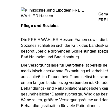
Geme
FREI
Pflege und Soziales
Die FREIE WÄHLER Hessen Frauen sowie die La
Soziales schließen sich der Kritik des LandesFr
besorgt über die drohenden Schließungen spezial
Bad Nauheim und Bad Homburg.
Die Versorgungslage für Betroffene ist bereits h
medizinisch anerkannte Erkrankung mit erheblich
ausschließlich Frauen betrifft und selbst bei sc
einem langen Leidensweg verbunden ist. Gerade 
Behandlungs- und Rehabilitationsangeboten kein
gesundheitlicher Daseinsvorsorge. Wird das bes
Wartezeiten, größere Versorgungsräume und dami
Behandlungssituation für viele Patientinnen.