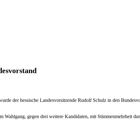
desvorstand
rde der hessische Landesvorsitzende Rudolf Schulz in den Bundesvors
m Wahlgang, gegen drei weitere Kandidaten, mit Stimmenmehrheit durch