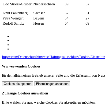
Udo Striess-Grubert
Niedersachsen
39
37
Knut Falkenberg
Sachsen
52
51
Petra Wengert
Bayern
34
27
Rudolf Schulz
Hessen
64
69
Impressum
Datenschutzhinweise
Haftungsausschluss
Cookie-Einstellu
Wir verwenden Cookies
für den allgemeinen Betrieb unserer Seite und die Erfassung von Nutz
Cookies akzeptieren
Einstellungen anpassen
Zulässige Cookies auswählen
Bitte wählen Sie aus, welche Cookies Sie akzeptieren möchten: