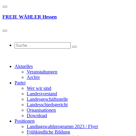
FREIE
WÄHLER
Hessen
Aktuelles
Veranstaltungen
Archiv
Partei
Wer wir sind
Landesvorstand
Landesgeschäftsstelle
Landesschiedsgericht
Organisationen
Download
Positionen
Landtagswahlprogramm 2023 / Flyer
Frühkindliche Bildung