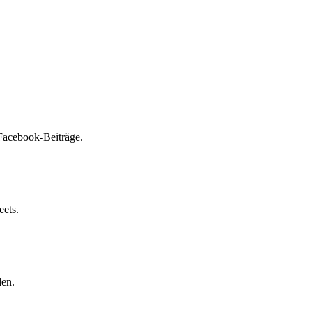
Facebook-Beiträge.
eets.
den.