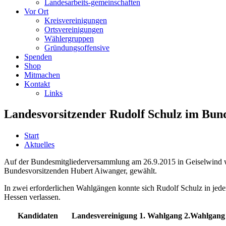
Landesarbeits-gemeinschaften
Vor Ort
Kreisvereinigungen
Ortsvereinigungen
Wählergruppen
Gründungsoffensive
Spenden
Shop
Mitmachen
Kontakt
Links
Landesvorsitzender Rudolf Schulz im Bun
Start
Aktuelles
Auf der Bundesmitgliederversammlung am 26.9.2015 in Geiselwind wu
Bundesvorsitzenden Hubert Aiwanger, gewählt.
In zwei erforderlichen Wahlgängen konnte sich Rudolf Schulz in jede
Hessen verlassen.
Kandidaten
Landesvereinigung
1. Wahlgang
2.Wahlgang