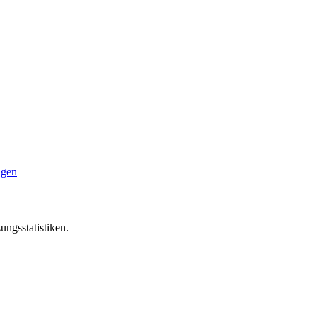
ngen
ungsstatistiken.