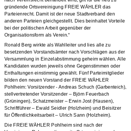
gründende Ortsvereinigung FREIE WÄHLER das
Parteienrecht. Damit ist der neue Stadtverband den
anderen Parteien gleichgestellt. Dies beinhaltet Vorteile
bei der politischen Arbeit gegenüber der
Organisationsform als Verein.“
Ronald Berg wirkte als Wahlleiter und lies alle zu
besetzenden Vorstandsämter nach Vorschlägen aus der
Versammlung in Einzelabstimmung geheim wählen. Alle
Kandidaten wurden jeweils ohne Gegenstimmen oder
Enthaltungen einstimmig gewählt. Fünf Parteimitglieder
bilden den neuen Vorstand der FREIE WÄHLER
Pohlheim: Vorsitzender - Andreas Schuch (Garbenteich),
stellvertretender Vorsitzender – Björn Feuerbach
(Grüningen), Schatzmeister – Erwin Jost (Hausen),
Schriftführer – Ewald Seidler (Holzheim) und Beisitzer
für Öffentlichkeitsarbeit – Ulrich Sann (Holzheim).
Die FREIE WÄHLER Pohlheim sind nach der