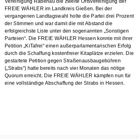
Vereinigung Rabenau die zweite Ortsvereinigung der
FREIE WÄHLER im Landkreis Gießen. Bei der
vergangenen Landtagswahl holte die Partei drei Prozent
der Stimmen und war damit die mit Abstand die
erfolgreichste Liste unter den sogenannten „Sonstigen
Parteien“. Die FREIE WÄHLER Hessen konnte mit ihrer
Petition „KiTafrei“ einen außerparlamentarischen Erfolg
durch die Schaffung kostenfreier Kitaplätze erzielen. Die
gestartete Petition gegen Straßenausbaugebühren
(„Strabs“) hatte bereits nach vier Monaten das nötige
Quorum erreicht. Die FREIE WÄHLER kämpfen nun für
eine vollständige Abschaffung der Strabs in Hessen.