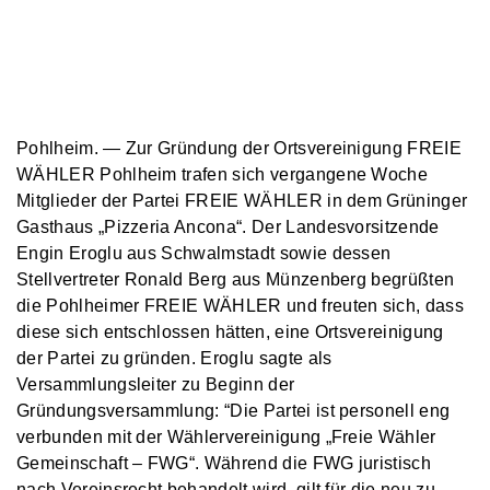
Pohlheim. — Zur Gründung der Ortsvereinigung FREIE
WÄHLER Pohlheim trafen sich vergangene Woche
Mitglieder der Partei FREIE WÄHLER in dem Grüninger
Gasthaus „Pizzeria Ancona“. Der Landesvorsitzende
Engin Eroglu aus Schwalmstadt sowie dessen
Stellvertreter Ronald Berg aus Münzenberg begrüßten
die Pohlheimer FREIE WÄHLER und freuten sich, dass
diese sich entschlossen hätten, eine Ortsvereinigung
der Partei zu gründen. Eroglu sagte als
Versammlungsleiter zu Beginn der
Gründungsversammlung: “Die Partei ist personell eng
verbunden mit der Wählervereinigung „Freie Wähler
Gemeinschaft – FWG“. Während die FWG juristisch
nach Vereinsrecht behandelt wird, gilt für die neu zu