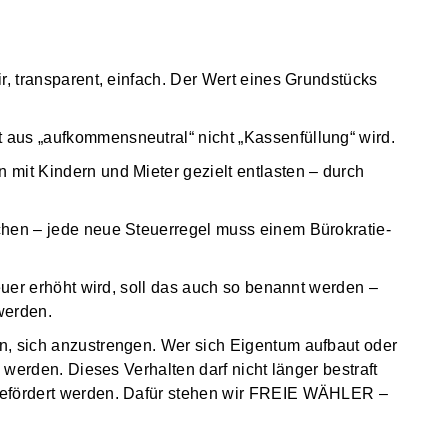
r, transparent, einfach. Der Wert eines Grundstücks
aus „aufkommensneutral“ nicht „Kassenfüllung“ wird.
mit Kindern und Mieter gezielt entlasten – durch
chen – jede neue Steuerregel muss einem Bürokratie-
teuer erhöht wird, soll das auch so benannt werden –
 werden.
n, sich anzustrengen. Wer sich Eigentum aufbaut oder
s werden. Dieses Verhalten darf nicht länger bestraft
gefördert werden. Dafür stehen wir FREIE WÄHLER –