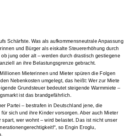
aufs Schärfste. Was als aufkommensneutrale Anpassung
erinnen und Bürger als eiskalte Steuererhöhung durch
 ob jung oder alt – werden durch drastisch gestiegene
nziell an ihre Belastungsgrenze gebracht.
 Millionen Mieterinnen und Mieter spüren die Folgen
in den Nebenkosten umgelegt, das heißt: Wer zur Miete
Steigende Grundsteuer bedeutet steigende Warmmiete –
markt ist das brandgefährlich.
r Partei – bestrafen in Deutschland jene, die
ür sich und ihre Kinder vorsorgen. Aber auch Mieter
spart, wer wohnt – wird belastet. Das ist nicht unser
nerationengerechtigkeit!“, so Engin Eroglu,
n.