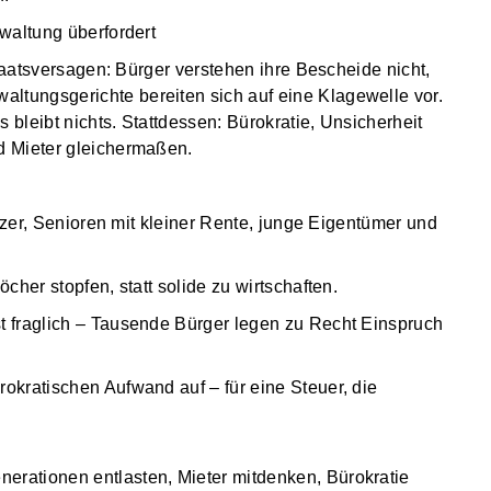
waltung überfordert
Staatsversagen: Bürger verstehen ihre Bescheide nicht,
tungsgerichte bereiten sich auf eine Klagewelle vor.
bleibt nichts. Stattdessen: Bürokratie, Unsicherheit
d Mieter gleichermaßen.
itzer, Senioren mit kleiner Rente, junge Eigentümer und
her stopfen, statt solide zu wirtschaften.
 fraglich – Tausende Bürger legen zu Recht Einspruch
kratischen Aufwand auf – für eine Steuer, die
rationen entlasten, Mieter mitdenken, Bürokratie