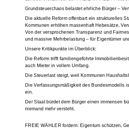
Grundsteuerchaos belastet ehrliche Bürger – Ver
Die aktuelle Reform offenbart ein strukturelles 
Kommunen erhöhen massenhaft Hebesätze, Verwal
Von der versprochenen Transparenz und Fairness 
und massive Mehrbelastung – für Eigentümer un
Unsere Kritikpunkte im Überblick:
Die Reform trifft familiengeführte Immobilienbes
auch Mieter in vollem Umfang.
Die Steuerlast steigt, weil Kommunen Haushaltslöc
Die Verfassungsmäßigkeit des Bundesmodells ist
ein.
Der Staat bürdet dem Bürger einen immensen büro
niemand mehr versteht.
FREIE WÄHLER fordern: Eigentum schützen, Gene