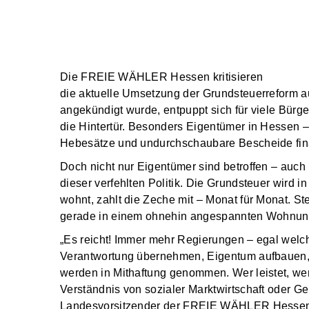
Die FREIE WÄHLER Hessen kritisieren
die aktuelle Umsetzung der Grundsteuerreform 
angekündigt wurde, entpuppt sich für viele Bürg
die Hintertür. Besonders Eigentümer in Hessen –
Hebesätze und undurchschaubare Bescheide fina
Doch nicht nur Eigentümer sind betroffen – auch
dieser verfehlten Politik. Die Grundsteuer wird 
wohnt, zahlt die Zeche mit – Monat für Monat. 
gerade in einem ohnehin angespannten Wohnungs
„Es reicht! Immer mehr Regierungen – egal welche
Verantwortung übernehmen, Eigentum aufbauen, f
werden in Mithaftung genommen. Wer leistet, wer 
Verständnis von sozialer Marktwirtschaft oder Ge
Landesvorsitzender der FREIE WÄHLER Hesse