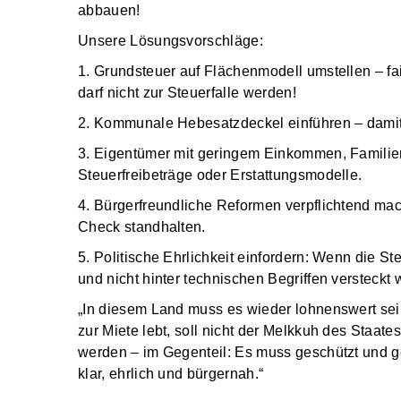
abbauen!
Unsere Lösungsvorschläge:
1. Grundsteuer auf Flächenmodell umstellen – fai
darf nicht zur Steuerfalle werden!
2. Kommunale Hebesatzdeckel einführen – damit 
3. Eigentümer mit geringem Einkommen, Familien 
Steuerfreibeträge oder Erstattungsmodelle.
4. Bürgerfreundliche Reformen verpflichtend ma
Check standhalten.
5. Politische Ehrlichkeit einfordern: Wenn die S
und nicht hinter technischen Begriffen versteckt
„In diesem Land muss es wieder lohnenswert sei
zur Miete lebt, soll nicht der Melkkuh des Staate
werden – im Gegenteil: Es muss geschützt und 
klar, ehrlich und bürgernah.“