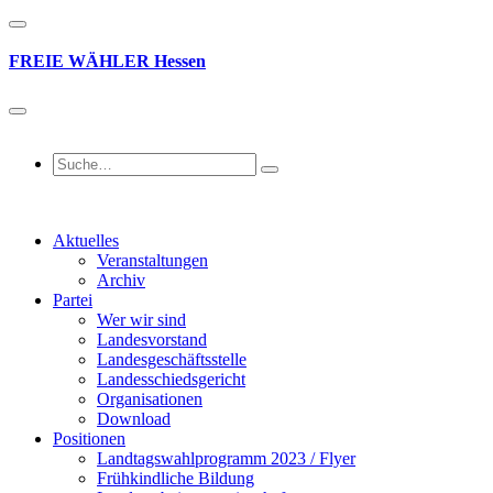
FREIE
WÄHLER
Hessen
Aktuelles
Veranstaltungen
Archiv
Partei
Wer wir sind
Landesvorstand
Landesgeschäftsstelle
Landesschiedsgericht
Organisationen
Download
Positionen
Landtagswahlprogramm 2023 / Flyer
Frühkindliche Bildung