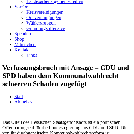
Landesarbeits-gemeinschaften
Vor Ort
Kreisvereinigungen
Ortsvereinigungen
Wählergruppen
Gründungsoffensive
Spenden
Shop
Mitmachen
Kontakt
Links
Verfassungsbruch mit Ansage – CDU und
SPD haben dem Kommunalwahlrecht
schweren Schaden zugefügt
Start
Aktuelles
Das Urteil des Hessischen Staatsgerichtshofs ist ein politischer
Offenbarungseid für die Landesregierung aus CDU und SPD. Die
von ihr durchgepeitschte Kommunalwahlrechtsreform ist