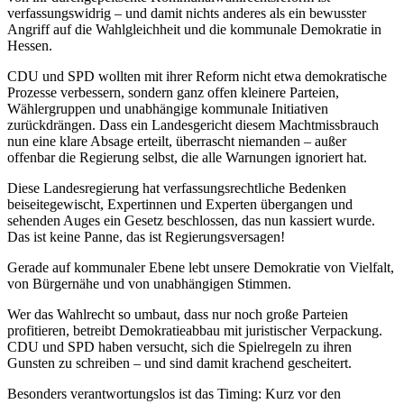
verfassungswidrig – und damit nichts anderes als ein bewusster
Angriff auf die Wahlgleichheit und die kommunale Demokratie in
Hessen.
CDU und SPD wollten mit ihrer Reform nicht etwa demokratische
Prozesse verbessern, sondern ganz offen kleinere Parteien,
Wählergruppen und unabhängige kommunale Initiativen
zurückdrängen. Dass ein Landesgericht diesem Machtmissbrauch
nun eine klare Absage erteilt, überrascht niemanden – außer
offenbar die Regierung selbst, die alle Warnungen ignoriert hat.
Diese Landesregierung hat verfassungsrechtliche Bedenken
beiseitegewischt, Expertinnen und Experten übergangen und
sehenden Auges ein Gesetz beschlossen, das nun kassiert wurde.
Das ist keine Panne, das ist Regierungsversagen!
Gerade auf kommunaler Ebene lebt unsere Demokratie von Vielfalt,
von Bürgernähe und von unabhängigen Stimmen.
Wer das Wahlrecht so umbaut, dass nur noch große Parteien
profitieren, betreibt Demokratieabbau mit juristischer Verpackung.
CDU und SPD haben versucht, sich die Spielregeln zu ihren
Gunsten zu schreiben – und sind damit krachend gescheitert.
Besonders verantwortungslos ist das Timing: Kurz vor den