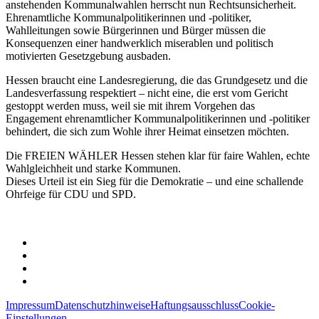
anstehenden Kommunalwahlen herrscht nun Rechtsunsicherheit.
Ehrenamtliche Kommunalpolitikerinnen und -politiker,
Wahlleitungen sowie Bürgerinnen und Bürger müssen die
Konsequenzen einer handwerklich miserablen und politisch
motivierten Gesetzgebung ausbaden.
Hessen braucht eine Landesregierung, die das Grundgesetz und die
Landesverfassung respektiert – nicht eine, die erst vom Gericht
gestoppt werden muss, weil sie mit ihrem Vorgehen das
Engagement ehrenamtlicher Kommunalpolitikerinnen und -politiker
behindert, die sich zum Wohle ihrer Heimat einsetzen möchten.
Die FREIEN WÄHLER Hessen stehen klar für faire Wahlen, echte
Wahlgleichheit und starke Kommunen.
Dieses Urteil ist ein Sieg für die Demokratie – und eine schallende
Ohrfeige für CDU und SPD.
Impressum
Datenschutzhinweise
Haftungsausschluss
Cookie-
Einstellungen