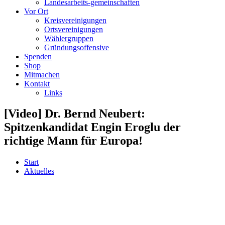
Landesarbeits-gemeinschaften
Vor Ort
Kreisvereinigungen
Ortsvereinigungen
Wählergruppen
Gründungsoffensive
Spenden
Shop
Mitmachen
Kontakt
Links
[Video] Dr. Bernd Neubert:
Spitzenkandidat Engin Eroglu der
richtige Mann für Europa!
Start
Aktuelles