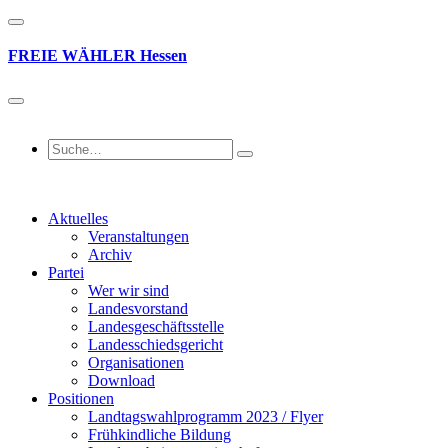
FREIE
WÄHLER
Hessen
Aktuelles
Veranstaltungen
Archiv
Partei
Wer wir sind
Landesvorstand
Landesgeschäftsstelle
Landesschiedsgericht
Organisationen
Download
Positionen
Landtagswahlprogramm 2023 / Flyer
Frühkindliche Bildung