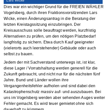
Lars Wicke
Dies war ein wichtiger Grund für die FREIEN WÄHLER
Vogelsberg, durch ihren Fraktionsvorsitzenden Lars
Wicke, einen Änderungsantrag in die Beratung der
letzten Kreistagssitzung einzubringen. Der
Kreisausschuss solle beauftragt werden, kurzfristig
Alternativen zu prüfen, um den nötigen Platzbedarf
langfristig zu sichern. Etwa durch Kauf geeigneter
(vielerorts auch leerstehender) Gebäude oder auch
selbst zu bauen.
Jedem der mit Sachverstand unterwegs ist, ist klar,
diese Lager / Vorratshaltung werden generell für die
Zukunft gebraucht, und nicht nur für die nächsten fünf
Jahre. Bund und Länder wollen ihre
Vergangenheitsfehler aufholen und sind dabei den
Katastrophenschutz massiv auf- und auszubauen. Bei
uns im Vogelsberg werden aber sehenden Auges weiter
Fehler gemacht. Es wird teuer gemietet ohne sich
dauerhaft zu kümmern.