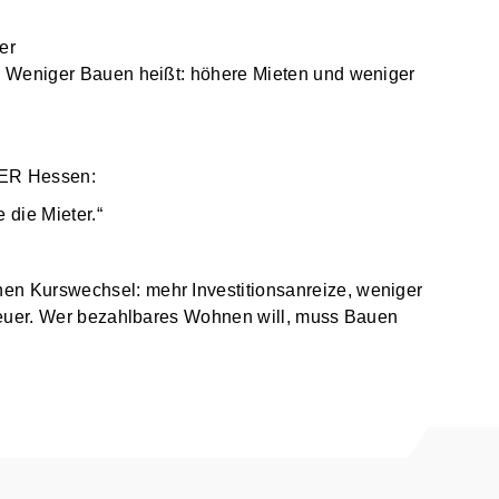
er
. Weniger Bauen heißt: höhere Mieten und weniger
LER Hessen:
 die Mieter.“
n Kurswechsel: mehr Investitionsanreize, weniger
teuer. Wer bezahlbares Wohnen will, muss Bauen