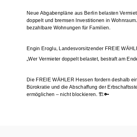
Neue Abgabenpläne aus Berlin belasten Vermiet
doppelt und bremsen Investitionen in Wohnraum
bezahlbare Wohnungen für Familien.
Engin Eroglu, Landesvorsitzender FREIE WÄH
„Wer Vermieter doppelt belastet, bestraft am Ende
Die FREIE WÄHLER Hessen fordern deshalb eine
Bürokratie und die Abschaffung der Erbschaftss
ermöglichen – nicht blockieren. 🏗️🔑