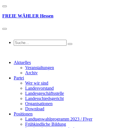
FREIE
WÄHLER
Hessen
Aktuelles
Veranstaltungen
Archiv
Partei
Wer wir sind
Landesvorstand
Landesgeschäftsstelle
Landesschiedsgericht
Organisationen
Download
Positionen
Landtagswahlprogramm 2023 / Flyer
Frühkindliche Bildung