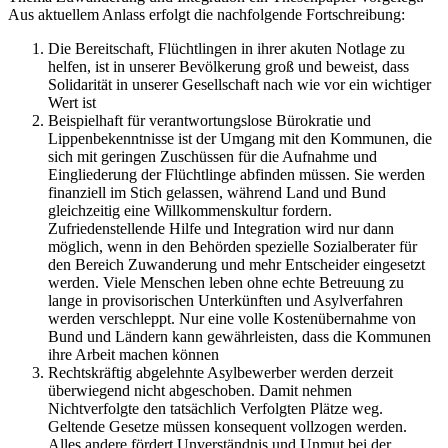
Aus aktuellem Anlass erfolgt die nachfolgende Fortschreibung:
Die Bereitschaft, Flüchtlingen in ihrer akuten Notlage zu
helfen, ist in unserer Bevölkerung groß und beweist, dass
Solidarität in unserer Gesellschaft nach wie vor ein wichtiger
Wert ist
Beispielhaft für verantwortungslose Bürokratie und
Lippenbekenntnisse ist der Umgang mit den Kommunen, die
sich mit geringen Zuschüssen für die Aufnahme und
Eingliederung der Flüchtlinge abfinden müssen. Sie werden
finanziell im Stich gelassen, während Land und Bund
gleichzeitig eine Willkommenskultur fordern.
Zufriedenstellende Hilfe und Integration wird nur dann
möglich, wenn in den Behörden spezielle Sozialberater für
den Bereich Zuwanderung und mehr Entscheider eingesetzt
werden. Viele Menschen leben ohne echte Betreuung zu
lange in provisorischen Unterkünften und Asylverfahren
werden verschleppt. Nur eine volle Kostenübernahme von
Bund und Ländern kann gewährleisten, dass die Kommunen
ihre Arbeit machen können
Rechtskräftig abgelehnte Asylbewerber werden derzeit
überwiegend nicht abgeschoben. Damit nehmen
Nichtverfolgte den tatsächlich Verfolgten Plätze weg.
Geltende Gesetze müssen konsequent vollzogen werden.
Alles andere fördert Unverständnis und Unmut bei der