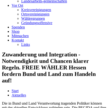
Landesarbeits-gemeinschaften
Vor Ort
Kreisvereinigungen
Ortsvereinigungen
Wählergruppen
Gründungsoffensive
Spenden
Shop
Mitmachen
Kontakt
Links
Zuwanderung und Integration -
Notwendigkeit und Chancen klarer
Regeln. FREIE WÄHLER Hessen
fordern Bund und Land zum Handeln
auf!
Start
Aktuelles
Die in Bund und Land Verantwortung tragenden Politiker können
mit der aktuellen Entwicklung zufrieden sein. Die PEGIDA und ihre