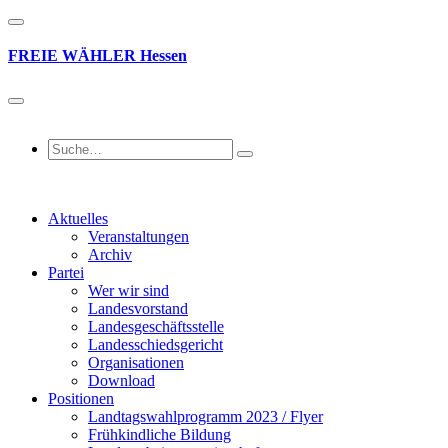
FREIE
WÄHLER
Hessen
Aktuelles
Veranstaltungen
Archiv
Partei
Wer wir sind
Landesvorstand
Landesgeschäftsstelle
Landesschiedsgericht
Organisationen
Download
Positionen
Landtagswahlprogramm 2023 / Flyer
Frühkindliche Bildung