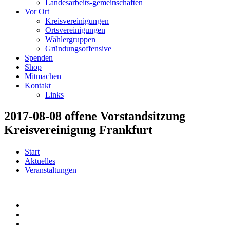
Landesarbeits-gemeinschaften
Vor Ort
Kreisvereinigungen
Ortsvereinigungen
Wählergruppen
Gründungsoffensive
Spenden
Shop
Mitmachen
Kontakt
Links
2017-08-08 offene Vorstandsitzung
Kreisvereinigung Frankfurt
Start
Aktuelles
Veranstaltungen