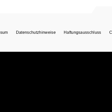
ssum
Datenschutzhinweise
Haftungsausschluss
C