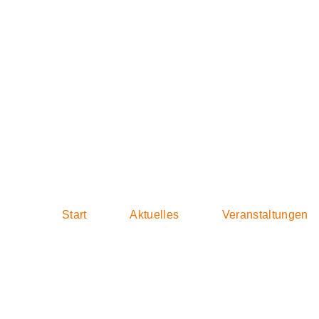
2017-10-11 Ber
Start
Aktuelles
Veranstaltungen