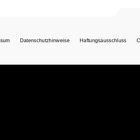
ssum
Datenschutzhinweise
Haftungsausschluss
C