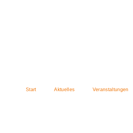
2018-08-18 Sit
Start
Aktuelles
Veranstaltungen