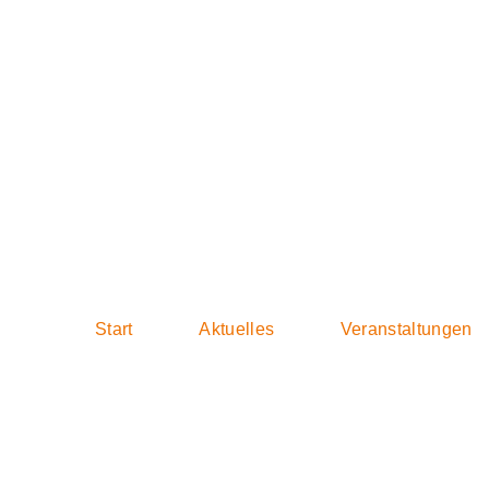
2020-09-05 Sit
Start
Aktuelles
Veranstaltungen