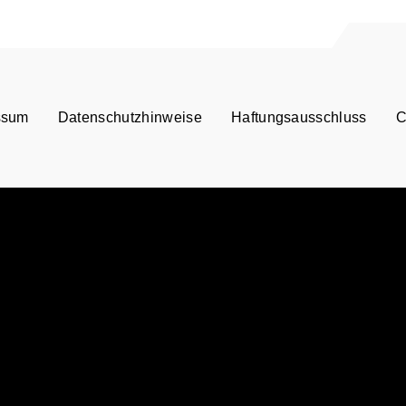
ssum
Datenschutzhinweise
Haftungsausschluss
C