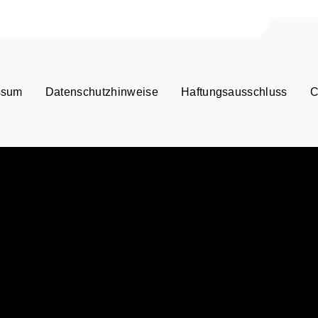
ssum
Datenschutzhinweise
Haftungsausschluss
C