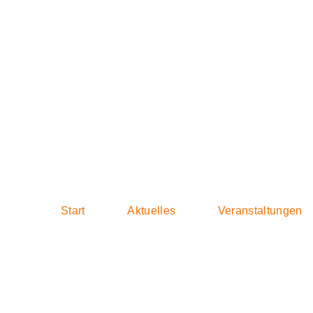
2021-09-02 Sit
Start
Aktuelles
Veranstaltungen