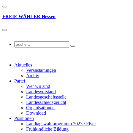
FREIE
WÄHLER
Hessen
Aktuelles
Veranstaltungen
Archiv
Partei
Wer wir sind
Landesvorstand
Landesgeschäftsstelle
Landesschiedsgericht
Organisationen
Download
Positionen
Landtagswahlprogramm 2023 / Flyer
Frühkindliche Bildung