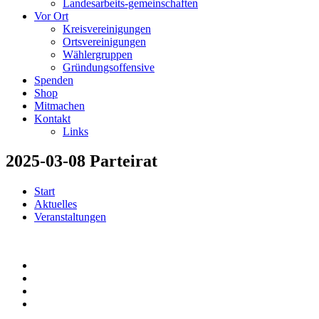
Landesarbeits-gemeinschaften
Vor Ort
Kreisvereinigungen
Ortsvereinigungen
Wählergruppen
Gründungsoffensive
Spenden
Shop
Mitmachen
Kontakt
Links
2025-03-08 Parteirat
Start
Aktuelles
Veranstaltungen