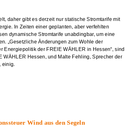
t, daher gibt es derzeit nur statische Stromtarife mit
rgie. In Zeiten einer geplanten, aber verfehlten
n dynamische Stromtarife unabdingbar, um eine
hen. „Gesetzliche Änderungen zum Wohle der
er Energiepolitik der FREIE WÄHLER in Hessen“, sind
IE WÄHLER Hessen, und Malte Fehling, Sprecher der
 einig.
onssteuer Wind aus den Segeln