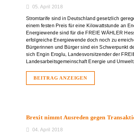
05. April 2018
Stromtarife sind in Deutschland gesetzlich geregel
einem festen Preis für eine Kilowattstunde an Ene
Energiewende sind für die FREIE WÄHLER Hesse
erfolgreiche Energiewende doch noch zu erreic
Bürgerinnen und Bürger sind ein Schwerpunkt d
sich Engin Eroglu, Landesvorsitzender der FRE
Landesarbeitsgemeinschaft Energie und Umwelt,
BEITRAG ANZEIGEN
Brexit nimmt Ausreden gegen Transakti
04. April 2018