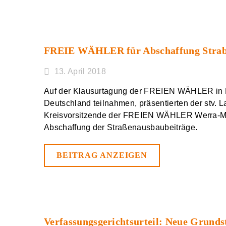
FREIE WÄHLER für Abschaffung Stra
13. April 2018
Auf der Klausurtagung der FREIEN WÄHLER in Ka
Deutschland teilnahmen, präsentierten der stv. 
Kreisvorsitzende der FREIEN WÄHLER Werra-Me
Abschaffung der Straßenausbaubeiträge.
BEITRAG ANZEIGEN
Verfassungsgerichtsurteil: Neue Grund