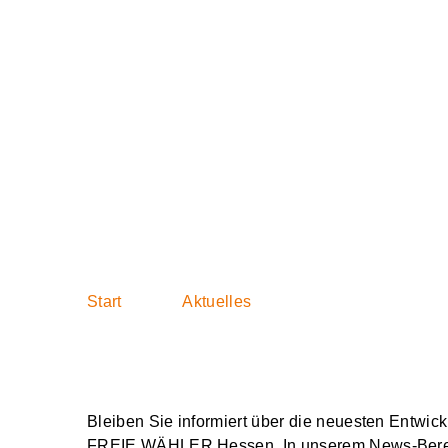
Aktuelles
Start
Aktuelles
Bleiben Sie informiert über die neuesten Entwick
FREIE WÄHLER Hessen. In unserem News-Bereic