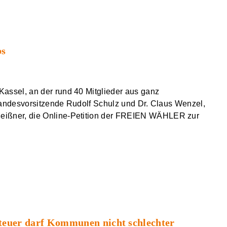
bs
ssel, an der rund 40 Mitglieder aus ganz
Landesvorsitzende Rudolf Schulz und Dr. Claus Wenzel,
ißner, die Online-Petition der FREIEN WÄHLER zur
steuer darf Kommunen nicht schlechter