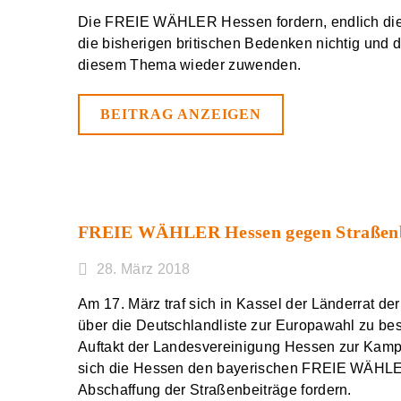
Die FREIE WÄHLER Hessen fordern, endlich die T
die bisherigen britischen Bedenken nichtig und 
diesem Thema wieder zuwenden.
BEITRAG ANZEIGEN
FREIE WÄHLER Hessen gegen Straßenb
28. März 2018
Am 17. März traf sich in Kassel der Länderrat d
über die Deutschlandliste zur Europawahl zu be
Auftakt der Landesvereinigung Hessen zur Kampag
sich die Hessen den bayerischen FREIE WÄHLER
Abschaffung der Straßenbeiträge fordern.