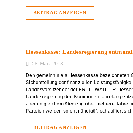
BEITRAG ANZEIGEN
Hessenkasse: Landesregierung entmündig
28. März 2018
Den gemeinhin als Hessenkasse bezeichneten G
Sicherstellung der finanziellen Leistungsfähigk
Landesvorsitzender der FREIE WÄHLER Hessen, a
Landesregierung den Kommunen jahrelang entzog
aber im gleichem Atemzug über mehrere Jahre hi
Parteien werden so entmündigt!“, echauffiert sich
BEITRAG ANZEIGEN