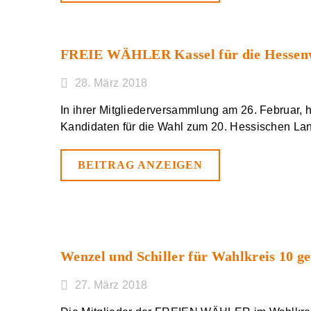
FREIE WÄHLER Kassel für die Hessenwa
28. März 2018
In ihrer Mitgliederversammlung am 26. Februar,
Kandidaten für die Wahl zum 20. Hessischen La
BEITRAG ANZEIGEN
Wenzel und Schiller für Wahlkreis 10 g
27. März 2018