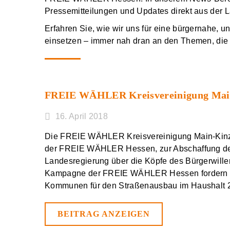
Pressemitteilungen und Updates direkt aus der
Erfahren Sie, wie wir uns für eine bürgernahe, u
einsetzen – immer nah dran an den Themen, di
FREIE WÄHLER Kreisvereinigung Main-K
16. April 2018
Die FREIE WÄHLER Kreisvereinigung Main-Kinzig
der FREIE WÄHLER Hessen, zur Abschaffung der 
Landesregierung über die Köpfe des Bürgerwille
Kampagne der FREIE WÄHLER Hessen fordern wir
Kommunen für den Straßenausbau im Haushalt 2
BEITRAG ANZEIGEN