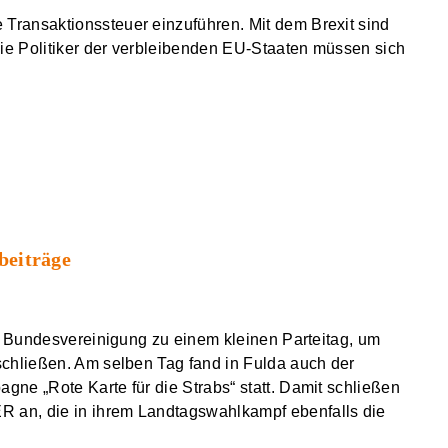
ransaktionssteuer einzuführen. Mit dem Brexit sind
die Politiker der verbleibenden EU-Staaten müssen sich
eiträge
er Bundesvereinigung zu einem kleinen Parteitag, um
schließen. Am selben Tag fand in Fulda auch der
ne „Rote Karte für die Strabs“ statt. Damit schließen
 an, die in ihrem Landtagswahlkampf ebenfalls die