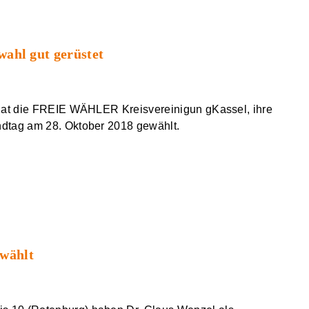
hl gut gerüstet
 hat die FREIE WÄHLER Kreisvereinigun gKassel, ihre
ndtag am 28. Oktober 2018 gewählt.
ewählt