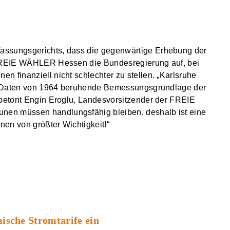
assungsgerichts, dass die gegenwärtige Erhebung der
e FREIE WÄHLER Hessen die Bundesregierung auf, bei
 finanziell nicht schlechter zu stellen. „Karlsruhe
auf Daten von 1964 beruhende Bemessungsgrundlage der
 betont Engin Eroglu, Landesvorsitzender der FREIE
nen müssen handlungsfähig bleiben, deshalb ist eine
en von größter Wichtigkeit!“
sche Stromtarife ein