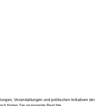
lungen, Veranstaltungen und politischen Initiativen der
h finden Sie spannende Berichte,