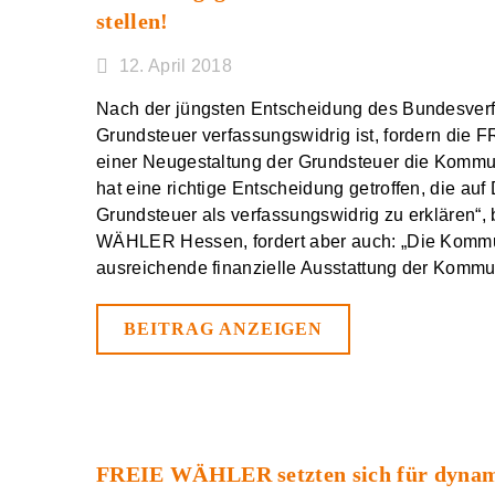
stellen!
12. April 2018
Nach der jüngsten Entscheidung des Bundesverf
Grundsteuer verfassungswidrig ist, fordern di
einer Neugestaltung der Grundsteuer die Kommunen
hat eine richtige Entscheidung getroffen, die 
Grundsteuer als verfassungswidrig zu erklären“,
WÄHLER Hessen, fordert aber auch: „Die Kommu
ausreichende finanzielle Ausstattung der Kommun
BEITRAG ANZEIGEN
FREIE WÄHLER setzten sich für dynami